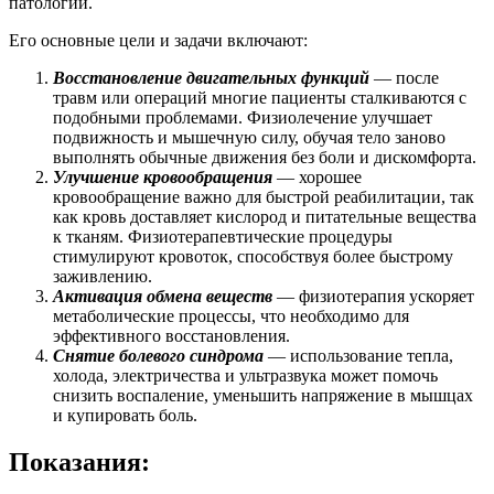
патологий.
Его основные цели и задачи включают:
Восстановление двигательных функций
— после
травм или операций многие пациенты сталкиваются с
подобными проблемами. Физиолечение улучшает
подвижность и мышечную силу, обучая тело заново
выполнять обычные движения без боли и дискомфорта.
Улучшение кровообращения
— хорошее
кровообращение важно для быстрой реабилитации, так
как кровь доставляет кислород и питательные вещества
к тканям. Физиотерапевтические процедуры
стимулируют кровоток, способствуя более быстрому
заживлению.
Активация обмена веществ
— физиотерапия ускоряет
метаболические процессы, что необходимо для
эффективного восстановления.
Снятие болевого синдрома
— использование тепла,
холода, электричества и ультразвука может помочь
снизить воспаление, уменьшить напряжение в мышцах
и купировать боль.
Показания: