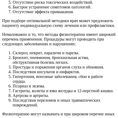
Отсутствие риска токсических воздействий.
Быстрое устранение симптомов патологий.
Отсутствие эффекта привыкания.
При подборе оптимальной методики врач может предложить
пациенту индивидуальную схему лечения или профилактики.
Немаловажно и то, что методы физиотерапии имеют широкий
перечень применения. Процедуры могут проводить при
следующих заболеваниях и нарушениях:
Склероз, неврит, параличи и парезы.
Бронхит, пневмония, бронхиальная астма,
обструктивная болезнь легких.
Простуды и поражения органов слуха и обоняния.
Последствия инсультов и инфарктов.
Гипертония, венозные заболевания, сбои в работе
сердца.
Псориаз и экзема.
Гастриты, колиты и язва желудка и 12-перстной кишки.
Артрозы и артриты.
Последствия переломов и иных травматических
повреждений.
Физиотерапию могут назначать и при широком перечне иных