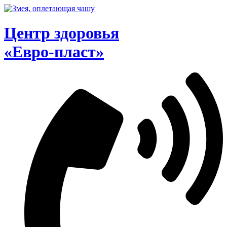
Перейти
к
содержимому
Центр здоровья
«Евро-пласт»