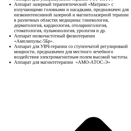
Аппарат лазерный терапевтический «Матрикс» с
излучающими головками и насадками, предназначен для
низкоинтенсивной лазерной и магнитолазерной терапии
в различных областях медицины: гинекология,
дерматология, кардиология, отоларингология,
стоматология, пульмонология, урология и др.
Аппарат низкочастотный физиотерапии
«Амплипульс-5Бр».
Аппарат для УВЧ-терапии со ступенчатой регулировкой
мощности, предназначен для местного лечебного
воздействия электромагнитным полем высокой частоты.
Аппарат для магнитетерапии «АМО-АТОС-Э»