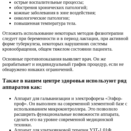
острые воспалительные процессы;
обострения хронических патологий;
кожные заболевания в зоне воздействия;
онкологические патологии;
повышенная температура тела.
Отложить использование некоторых методов физиотерапии
следует при беременности и в период лактации, при активной
форме туберкулеза, некоторых нарушениях системы
кровообращения, общем тяжелом состоянии пациента.
Основные противопоказания выявляет врач. Он же
разрабатывает и индивидуальный график процедур, если не
обнаружено никаких ограничений.
Также в нашем центре здоровья используют ряд
аппаратов как:
Аппарат для гальванизации и электрофореза «Элфор-
проф». Он выполнен на современной элементной базе с
использованием микроконтроллера. Это позволило
расширить функциональные возможности аппарата,
сделать его на уровне современной медицинской
техники.
Аппарат для ультразвуковой терапии УЗТ-1.01Ф.