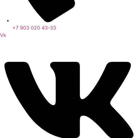
+7 903 020 43-33
Vk