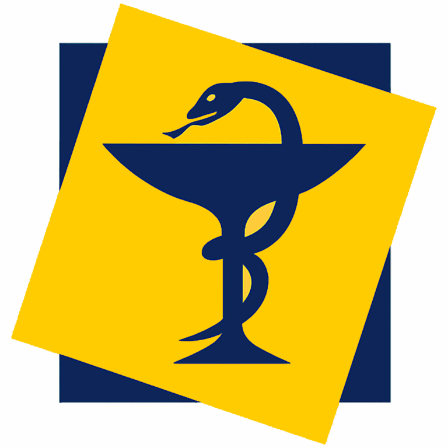
Перейти
к
содержимому