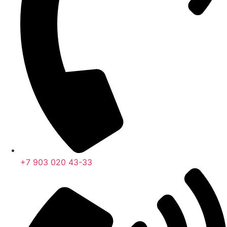
+7 903 020 43-33