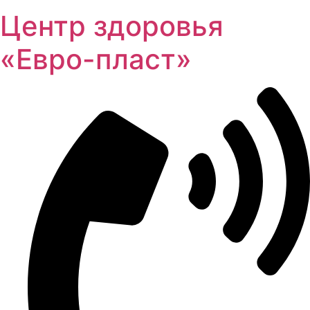
Центр здоровья
«Евро-пласт»