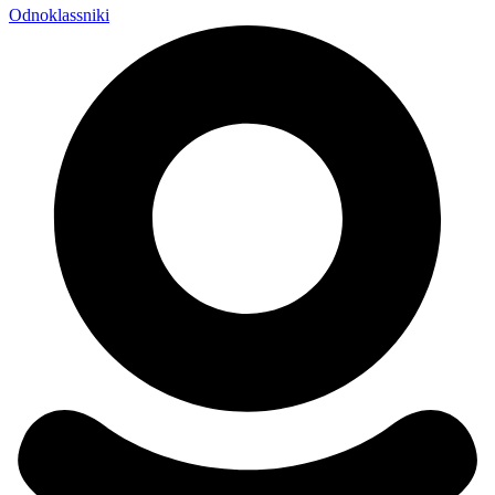
Odnoklassniki