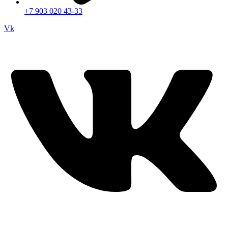
+7 903 020 43-33
Vk