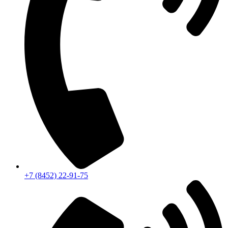
+7 (8452) 22-91-75